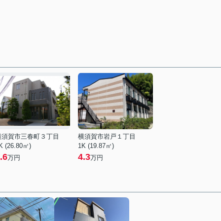
横須賀市三春町３丁目
横須賀市岩戸１丁目
K (26.80㎡)
1K (19.87㎡)
.6
4.3
万円
万円