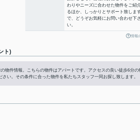
わりやニーズに合わせた物件をご紹
るほか、しっかりとサポート致しま
で、どうぞお気軽にお問い合わせ下
い。
情報
ント)
2の物件情報。こちらの物件はアパートです。アクセスの良い徒歩6分の
ださい。その条件に合った物件を私たちスタッフ一同お探し致します。