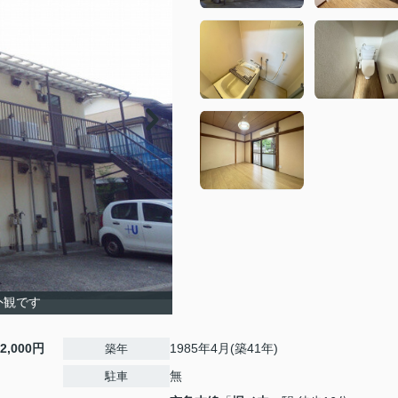
外観です
2,000円
1985年4月(築41年)
築年
無
駐車