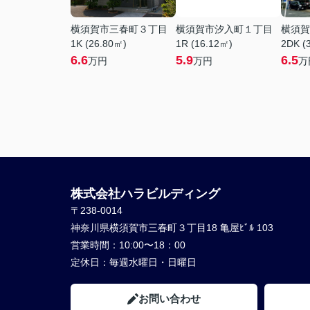
横須賀市三春町３丁目
横須賀市汐入町１丁目
横須賀
1K (26.80㎡)
1R (16.12㎡)
2DK (
6.6
5.9
6.5
万円
万円
万
株式会社ハラビルディング
〒238-0014
神奈川県横須賀市三春町３丁目18 亀屋ﾋﾞﾙ 103
営業時間：
10:00〜18：00
定休日：
毎週水曜日・日曜日
お問い合わせ