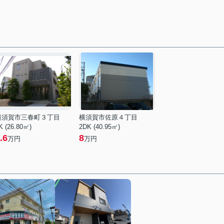
横須賀市三春町３丁目
横須賀市佐原４丁目
K (26.80㎡)
2DK (40.95㎡)
.6
8
万円
万円