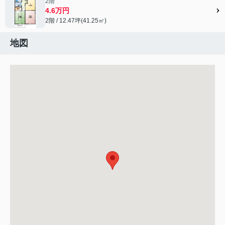
2階
4.6万円
2階 / 12.47坪(41.25㎡)
地図