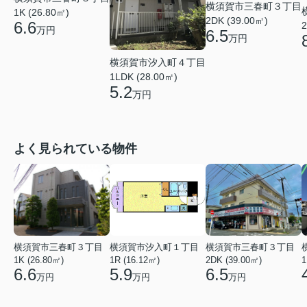
横須賀市三春町３丁目
1K (26.80㎡)
2DK (39.00㎡)
6.6
2
万円
6.5
万円
横須賀市汐入町４丁目
1LDK (28.00㎡)
5.2
万円
よく見られている物件
横須賀市三春町３丁目
横須賀市汐入町１丁目
横須賀市三春町３丁目
1K (26.80㎡)
1R (16.12㎡)
2DK (39.00㎡)
1
6.6
5.9
6.5
万円
万円
万円