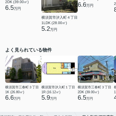
2DK (39.00㎡)
6.6
2
万円
6.5
万円
横須賀市汐入町４丁目
1LDK (28.00㎡)
5.2
万円
よく見られている物件
横須賀市三春町３丁目
横須賀市汐入町１丁目
横須賀市三春町３丁目
1K (26.80㎡)
1R (16.12㎡)
2DK (39.00㎡)
1
6.6
5.9
6.5
万円
万円
万円