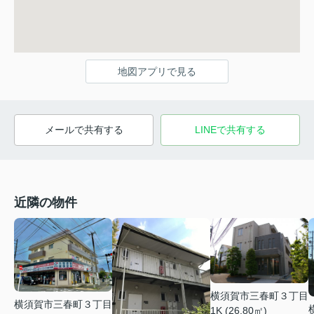
地図アプリで見る
メールで共有する
LINEで共有する
近隣の物件
横須賀市三春町３丁目
横須賀市三春町３丁目
1K (26.80㎡)