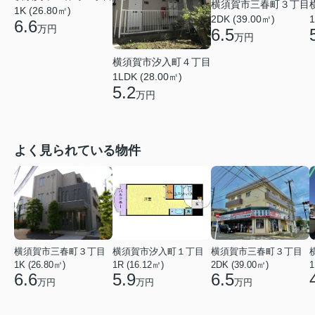
横須賀市三春町３丁目
1K (26.80㎡)
2DK (39.00㎡)
1
6.6
万円
6.5
万円
横須賀市汐入町４丁目
1LDK (28.00㎡)
5.2
万円
よく見られている物件
横須賀市三春町３丁目
横須賀市汐入町１丁目
横須賀市三春町３丁目
1K (26.80㎡)
1R (16.12㎡)
2DK (39.00㎡)
1
6.6
5.9
6.5
万円
万円
万円