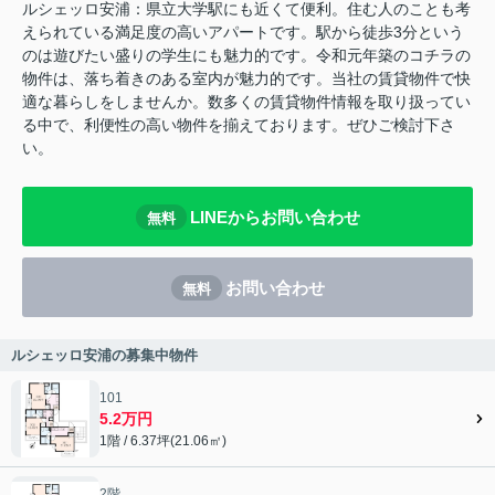
ルシェッロ安浦：県立大学駅にも近くて便利。住む人のことも考
えられている満足度の高いアパートです。駅から徒歩3分という
のは遊びたい盛りの学生にも魅力的です。令和元年築のコチラの
物件は、落ち着きのある室内が魅力的です。当社の賃貸物件で快
適な暮らしをしませんか。数多くの賃貸物件情報を取り扱ってい
る中で、利便性の高い物件を揃えております。ぜひご検討下さ
い。
LINEからお問い合わせ
無料
お問い合わせ
無料
ルシェッロ安浦の募集中物件
101
5.2万円
1階 / 6.37坪(21.06㎡)
2階