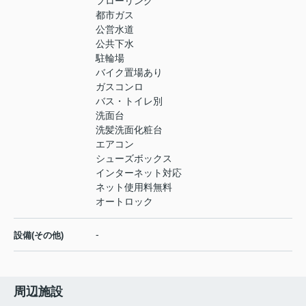
フローリング
都市ガス
公営水道
公共下水
駐輪場
バイク置場あり
ガスコンロ
バス・トイレ別
洗面台
洗髪洗面化粧台
エアコン
シューズボックス
インターネット対応
ネット使用料無料
オートロック
-
設備(その他)
周辺施設