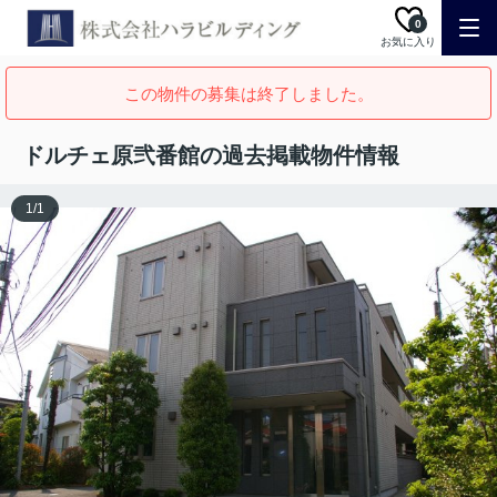
0
お気に入り
この物件の募集は終了しました。
ドルチェ原弐番館の過去掲載物件情報
1
/
1