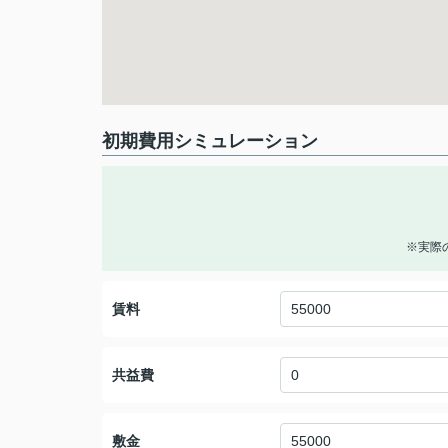
初期費用シミュレーション
※実際
賃料
共益費
敷金