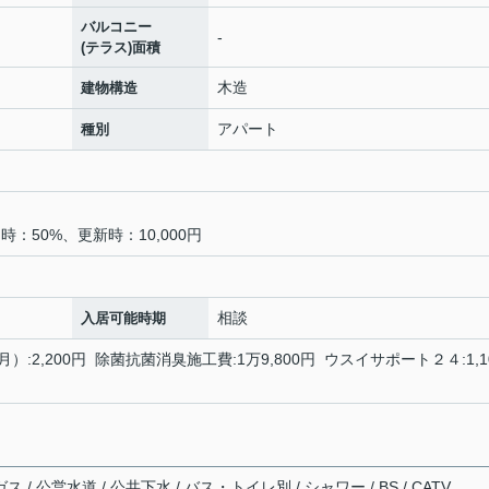
バルコニー
-
(テラス)面積
木造
建物構造
アパート
種別
：50%、更新時：10,000円
相談
入居可能時期
2,200円 除菌抗菌消臭施工費:1万9,800円 ウスイサポート２４:1,1
 / 公営水道 / 公共下水 / バス・トイレ別 / シャワー / BS / CATV