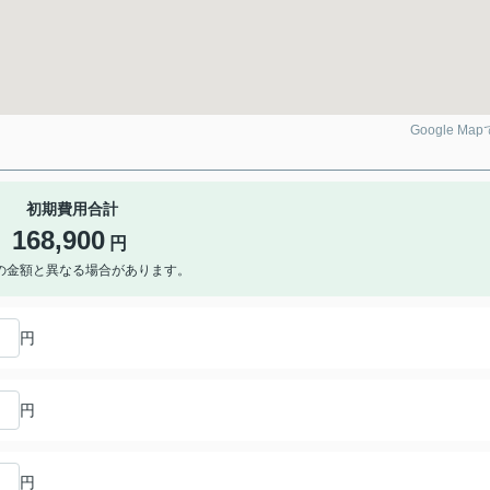
Google Ma
初期費用合計
168,900
円
の金額と異なる場合があります。
円
円
円