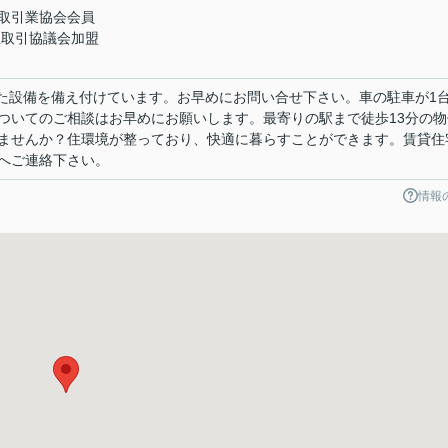
取引業協会会員
取引協議会加盟
した設備を備え付けています。お早めにお問い合せ下さい。車の駐車が1
ついてのご相談はお早めにお願いします。最寄りの駅まで徒歩13分の物
ませんか？住環境が整っており、快適に暮らすことができます。賃貸住
へご連絡下さい。
情報