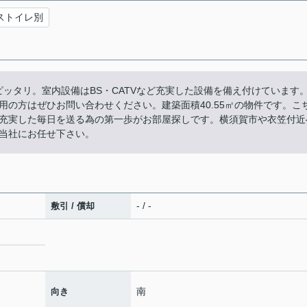
ストイレ別
ッタリ。室内設備はBS・CATVなど充実した設備を備え付けています。
の方はぜひお問い合わせください。建築面積40.55㎡の物件です。こ
す。充実した毎日を送る為の第一歩がお部屋探しです。横須賀市や衣笠付近
当社にお任せ下さい。
- / -
敷引 / 償却
南
向き