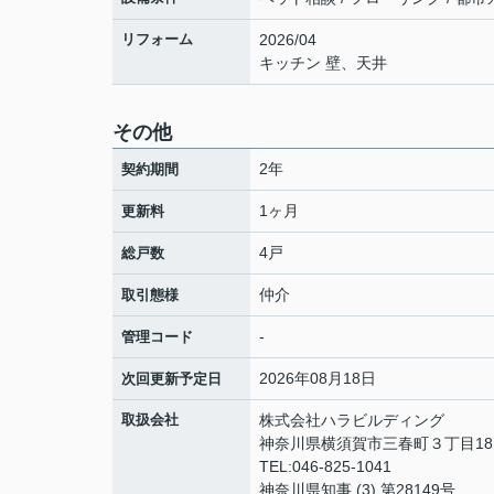
リフォーム
2026/04
キッチン 壁、天井
その他
2年
契約期間
1ヶ月
更新料
4戸
総戸数
仲介
取引態様
-
管理コード
2026年08月18日
次回更新予定日
取扱会社
株式会社ハラビルディング
神奈川県横須賀市三春町３丁目18 亀
TEL:046-825-1041
神奈川県知事 (3) 第28149号