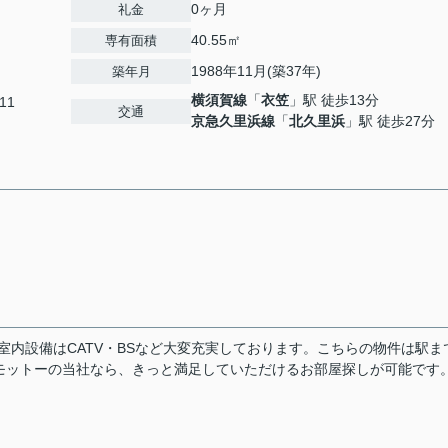
0ヶ月
礼金
40.55㎡
専有面積
1988年11月(築37年)
築年月
横須賀線
「
衣笠
」駅 徒歩13分
11
交通
京急久里浜線
「
北久里浜
」駅 徒歩27分
室内設備はCATV・BSなど大変充実しております。こちらの物件は駅ま
モットーの当社なら、きっと満足していただけるお部屋探しが可能です