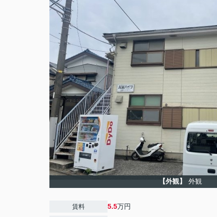
【外観】
外観
5.5
万円
賃料