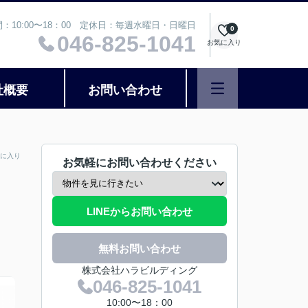
：10:00〜18：00 定休日：毎週水曜日・日曜日
0
046-825-1041
お気に入り
社概要
お問い合わせ
に入り
お気軽にお問い合わせください
LINEからお問い合わせ
無料お問い合わせ
株式会社ハラビルディング
046-825-1041
10:00〜18：00