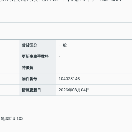
一般
賃貸区分
-
更新事務手数料
-
特優賃
104028146
物件番号
2026年08月04日
情報更新日
屋ﾋﾞﾙ 103