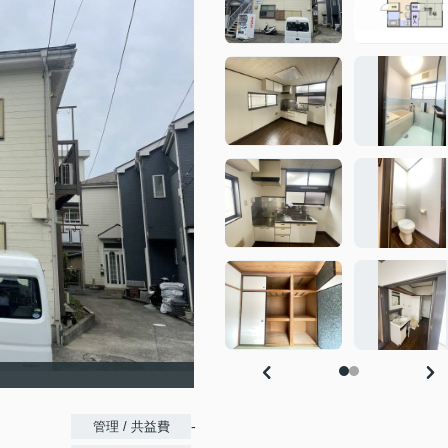
-
管理 / 共益費