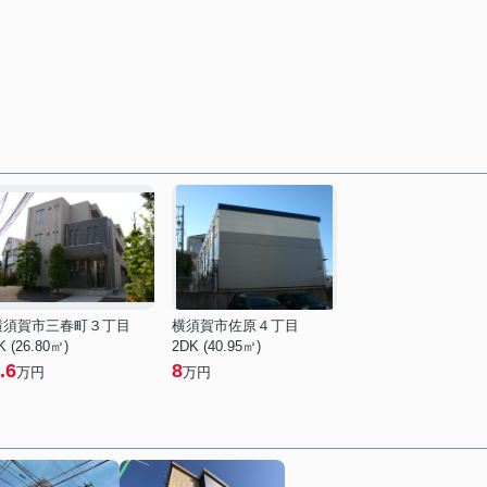
横須賀市三春町３丁目
横須賀市佐原４丁目
K (26.80㎡)
2DK (40.95㎡)
.6
8
万円
万円