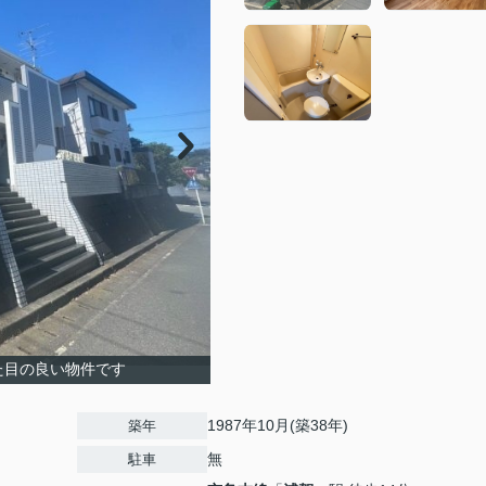
た目の良い物件です
1987年10月(築38年)
築年
無
駐車