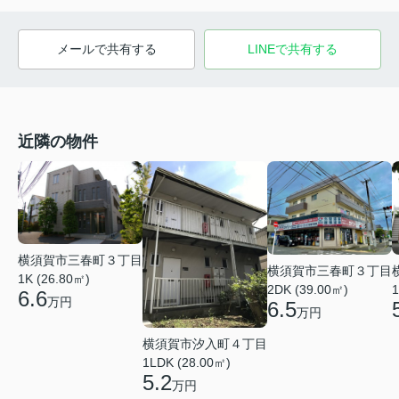
メールで共有する
LINEで共有する
近隣の物件
横須賀市三春町３丁目
横須賀市三春町３丁目
1K (26.80㎡)
2DK (39.00㎡)
1
6.6
万円
6.5
万円
横須賀市汐入町４丁目
1LDK (28.00㎡)
5.2
万円