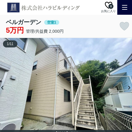
0
お気に入り
ベルガーデン
空室1
5万円
管理/共益費 2,000円
1
/
11