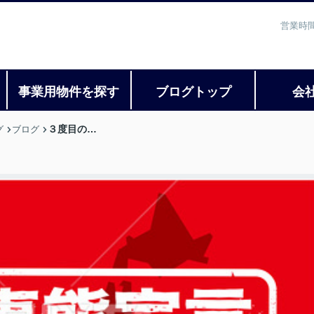
営業時間
事業用物件を探す
ブログトップ
会
３度目の…
グ
ブログ