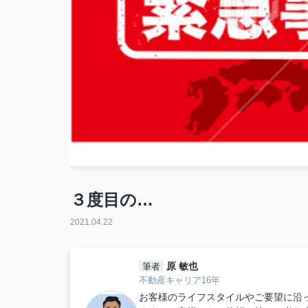
３度目の…
2021.04.22
原 敏也
筆者
不動産キャリア16年
お客様のライフスタイルやご要望に沿