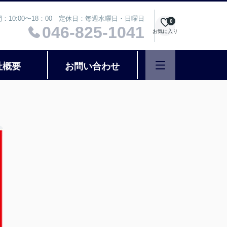
：10:00〜18：00 定休日：毎週水曜日・日曜日
0
046-825-1041
お気に入り
社概要
お問い合わせ