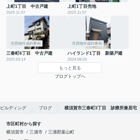
上町1丁目 中古戸建
上町1丁目売地
2025.11.07
2025.11.07
売買物件成約事例
売買物件成約事例
三春町6丁目 中古戸建
ハイランド1丁目 新築戸建
2025.03.14
2024.09.03
もっと見る
ブログトップへ
ビルディング
ブログ
横須賀市三春町3丁目 診療所兼居宅
市区町村から探す
横須賀市
三浦市
三浦郡葉山町