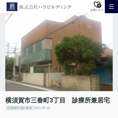
0
お気に入り
横須賀市三春町3丁目 診療所兼居宅
売買物件成約事例
2021.05.18