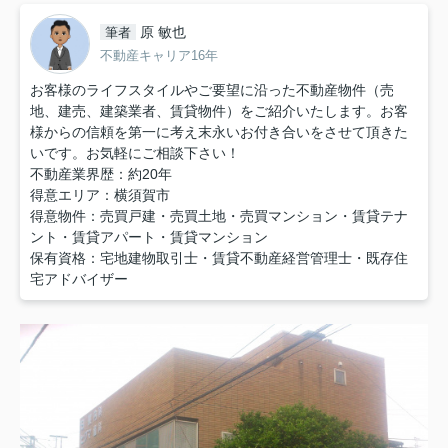
原 敏也
筆者
不動産キャリア16年
お客様のライフスタイルやご要望に沿った不動産物件（売
地、建売、建築業者、賃貸物件）をご紹介いたします。お客
様からの信頼を第一に考え末永いお付き合いをさせて頂きた
いです。お気軽にご相談下さい！
不動産業界歴：約20年
得意エリア：横須賀市
得意物件：売買戸建・売買土地・売買マンション・賃貸テナ
ント・賃貸アパート・賃貸マンション
保有資格：宅地建物取引士・賃貸不動産経営管理士・既存住
宅アドバイザー