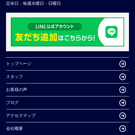
定休日：
毎週水曜日・日曜日
トップページ
スタッフ
お客様の声
ブログ
アクセスマップ
会社概要