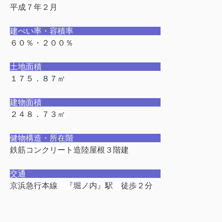
平成７年２月
建ぺい率・容積率
６０％・２００％
土地面積
１７５．８７㎡
建物面積
２４８．７３㎡
健物構造・所在階
鉄筋コンクリート造陸屋根３階建
交通
京浜急行本線 『堀ノ内』駅 徒歩２分