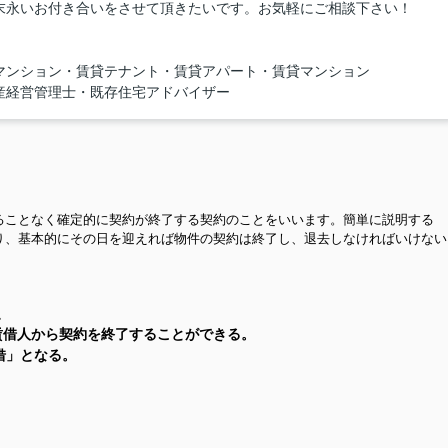
末永いお付き合いをさせて頂きたいです。お気軽にご相談下さい！
マンション・賃貸テナント・賃貸アパート・賃貸マンション
産経営管理士・既存住宅アドバイザー
ることなく確定的に契約が終了する契約のことをいいます。簡単に説明する
り、基本的にその日を迎えれば物件の契約は終了し、退去しなければいけない
。
賃借人から契約を終了することができる。
借」となる。