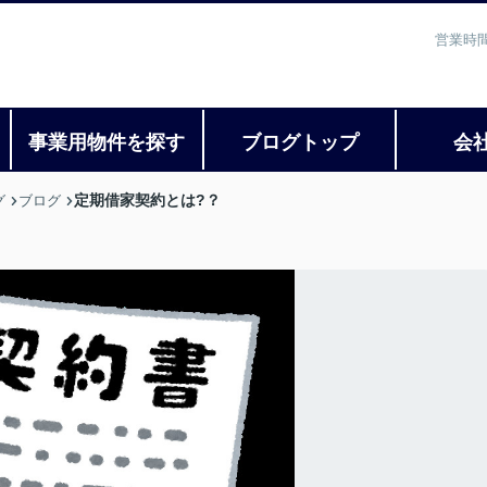
営業時間
事業用物件を探す
ブログトップ
会
定期借家契約とは?？
グ
ブログ