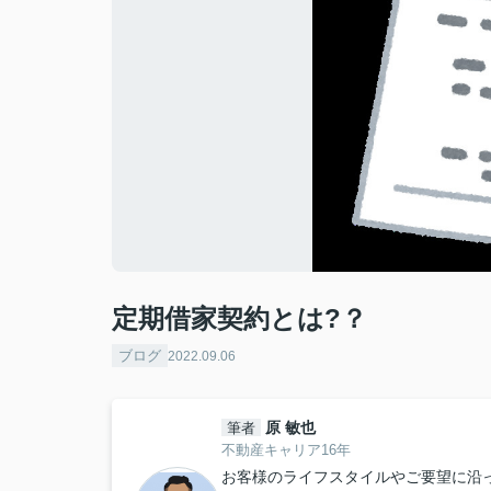
定期借家契約とは?？
ブログ
2022.09.06
原 敏也
筆者
不動産キャリア16年
お客様のライフスタイルやご要望に沿