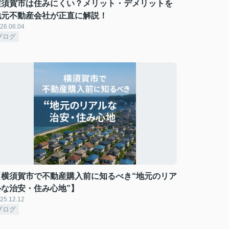
横須賀市は住みにくい？メリット・デメリットを
地元不動産会社が正直に解説！
26.06.04
ブログ
【横須賀市で不動産購入前に知るべき“地元のリア
ルな治安・住み心地”】
25.12.12
ブログ