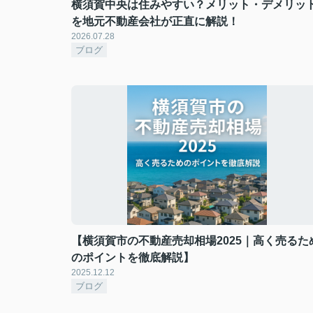
横須賀中央は住みやすい？メリット・デメリッ
を地元不動産会社が正直に解説！
2026.07.28
ブログ
【横須賀市の不動産売却相場2025｜高く売るた
のポイントを徹底解説】
2025.12.12
ブログ