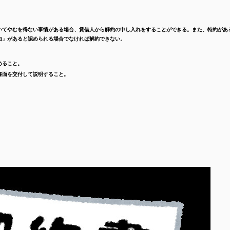
いてやむを得ない事情がある場合、賃借人から解約の申し入れをすることができる。
また、特約があ
由」があると認められる場合でなければ解約できない。
めること。
書面を交付して説明すること。
、