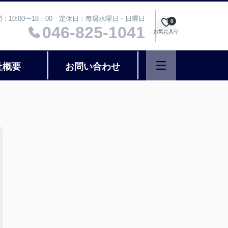
：10:00〜18：00 定休日：毎週水曜日・日曜日
0
046-825-1041
お気に入り
社概要
お問い合わせ