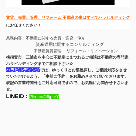
賃貸、売買、管理、リフォーム 不動産の事はすべてハラビルディング
にお任せください！
業務内容：不動産に関する売買・賃貸・仲介
資産運用に関するコンサルティング
不動産賃貸管理
リフォーム・リノベーション
横須賀市・三浦市を中心に不動産にまつわるご相談は不動産の専門家
ハラビルディングまでご相談下さい☆
ハラビルディング
では、ゆっくりとお部屋探し、ご相談対応をさせ
ていただけるよう、「事前ご予約」をお薦めさせて頂いております。
表記の営業時間外もご対応可能ですので、お気軽にお問合せ下さいま
せ。
LINEID：
//lin.ee/O6jpcrY