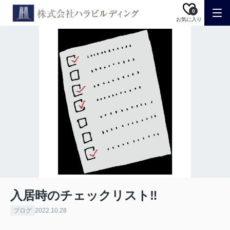
0
お気に入り
入居時のチェックリスト‼
ブログ
2022.10.28