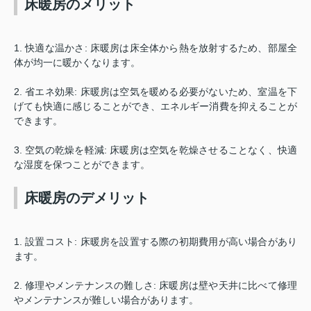
床暖房のメリット
1.
快適な温かさ
:
床暖房は床全体から熱を放射するため、部屋全
体が均一に暖かくなります。
2.
省エネ効果
:
床暖房は空気を暖める必要がないため、室温を下
げても快適に感じることができ、エネルギー消費を抑えることが
できます。
3.
空気の乾燥を軽減
:
床暖房は空気を乾燥させることなく、快適
な湿度を保つことができます。
床暖房のデメリット
1.
設置コスト
:
床暖房を設置する際の初期費用が高い場合があり
ます。
2.
修理やメンテナンスの難しさ
:
床暖房は壁や天井に比べて修理
やメンテナンスが難しい場合があります。