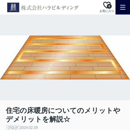
0
お気に入り
住宅の床暖房についてのメリットや
デメリットを解説☆
ブログ
2024.02.29