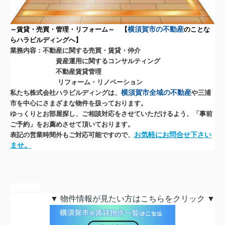
横須賀市の不動産
～賃貸・売買・管理・リフォーム～ 【
のことな
らハラビルディングへ】
業務内容：不動産に関する売買・賃貸・仲介
資産運用に関するコンサルティング
不動産賃貸管理
リフォーム・リノベーション
横須賀市全域の不動産
私たち株式会社ハラビルディングは、
や三浦
市を中心にさまざまな物件を扱っております。
ゆっくりとお部屋探し、ご相談対応をさせていただけるよう、「事前
ご予約」をお薦めさせて頂いております。
お気軽にお問合せ下さい
表記の営業時間外もご対応可能ですので、
ませ。
▼ 物件情報が見たい方はこちらをクリック ▼