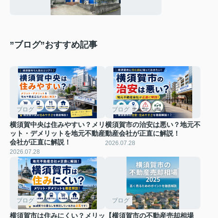
”ブログ”おすすめ記事
ブログ
ブログ
横須賀中央は住みやすい？メリ
横須賀市の治安は悪い？地元不
ット・デメリットを地元不動産
動産会社が正直に解説！
会社が正直に解説！
2026.07.28
2026.07.28
ブログ
ブログ
横須賀市は住みにくい？メリッ
【横須賀市の不動産売却相場