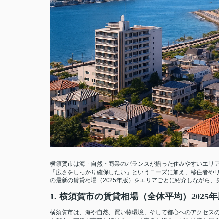
横須賀市は海・自然・商業のバランスが揃った住みやすいエリア
「広さをしっかり確保したい」というニーズに加え、移住者や
の最新の賃貸相場（2025年版）をエリアごとに紹介しながら
1. 横須賀市の賃貸相場（全体平均）2025年
横須賀市は、海や自然、買い物環境、そして都心へのアクセスの