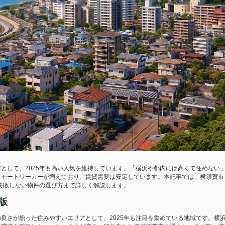
として、2025年も高い人気を維持しています。「横浜や都内には高くて住めない
リモートワーカーが増えており、賃貸需要は安定しています。本記事では、横須賀市
、失敗しない物件の選び方まで詳しく解説します。
版
良さが揃った住みやすいエリアとして、2025年も注目を集めている地域です。横