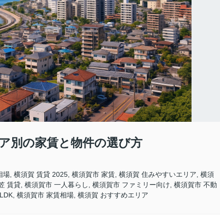
リア別の家賃と物件の選び方
場, 横須賀 賃貸 2025, 横須賀市 家賃, 横須賀 住みやすいエリア, 横須
 衣笠 賃貸, 横須賀市 一人暮らし, 横須賀市 ファミリー向け, 横須賀市 不動
3LDK, 横須賀市 家賃相場, 横須賀 おすすめエリア