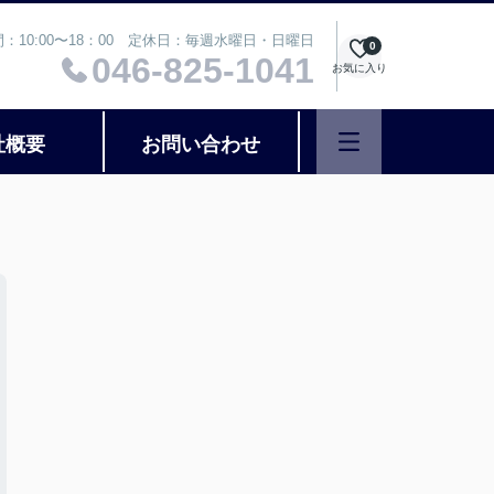
：10:00〜18：00 定休日：毎週水曜日・日曜日
0
046-825-1041
お気に入り
社概要
お問い合わせ