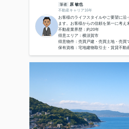
原 敏也
筆者
不動産キャリア16年
お客様のライフスタイルやご要望に沿
ます。お客様からの信頼を第一に考え
不動産業界歴：約20年
得意エリア：横須賀市
得意物件：売買戸建・売買土地・売買
保有資格：宅地建物取引士・賃貸不動