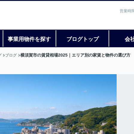
営業時間
事業用物件を探す
ブログトップ
会
横須賀市の賃貸相場2025｜エリア別の家賃と物件の選び方
グ
ブログ