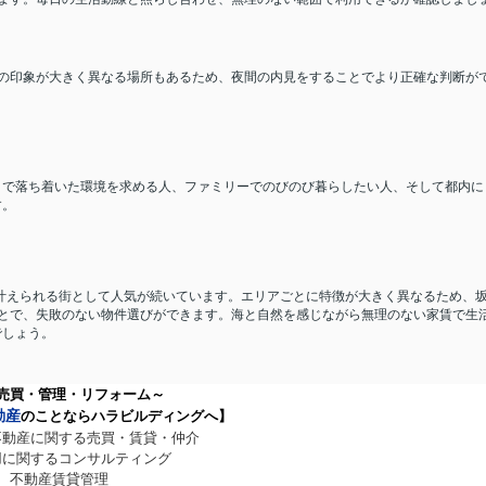
の印象が大きく異なる場所もあるため、夜間の内見をすることでより正確な判断が
きで落ち着いた環境を求める人、ファミリーでのびのび暮らしたい人、そして都内に
す。
に叶えられる街として人気が続いています。エリアごとに特徴が大きく異なるため、
とで、失敗のない物件選びができます。海と自然を感じながら無理のない家賃で生
でしょう。
売買・管理・リフォーム～
動産
のことならハラビルディングへ】
不動産に関する売買・賃貸・仲介
用に関するコンサルティング
不動産賃貸管理