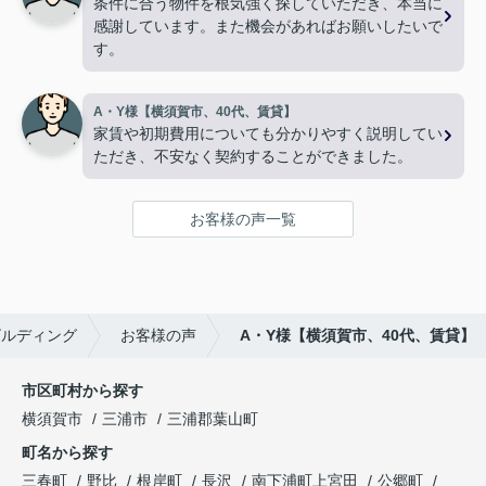
条件に合う物件を根気強く探していただき、本当に
感謝しています。また機会があればお願いしたいで
す。
A・Y様【横須賀市、40代、賃貸】
家賃や初期費用についても分かりやすく説明してい
ただき、不安なく契約することができました。
お客様の声一覧
ビルディング
お客様の声
A・Y様【横須賀市、40代、賃貸】
市区町村から探す
横須賀市
三浦市
三浦郡葉山町
町名から探す
三春町
野比
根岸町
長沢
南下浦町上宮田
公郷町