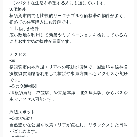
コンパクトな生活を希望する方にも適しています。
3.価格帯
横須賀市内でも比較的リーズナブルな価格帯の物件が多く、
初めての住宅購入にも最適です。
4.土地付き物件
広い敷地を利用して新築やリノベーションを検討している方
にもおすすめの物件が豊富です。
アクセス
•車
横須賀市内や周辺エリアへの移動が便利で、国道16号線や横
浜横須賀道路を利用して横浜や東京方面へもアクセスが良好
です。
•公共交通機関
JR横須賀線「衣笠駅」や京急本線「北久里浜駅」からバスや
車でアクセス可能です。
周辺スポット
•公園や緑地
自然豊かな公園や散策エリアが点在し、リラックスした日常
が楽しめます。