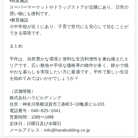
•商業施設
スーパーマーケットやドラッグストアが近隣にあり、日常の
買い物にも便利です。
•教育施設
小中学校が近くにあり、子育て世代にも安心して住むことが
できる環境です。
まとめ
平作は、自然豊かな環境と便利な生活利便性を兼ね備えたエ
リアです。広い敷地や手頃な価格帯の物件が多く、静かで穏
やかな暮らしを実現したい方に最適です。平作で新しい生活
を始めてみてはいかがでしょうか？
（店舗情報）
株式会社ハラビルディング
住所：神奈川県横須賀市三春町3−18亀屋ビル103
電話番号：046−825−1041
営業時間：10時〜18時
定休日：日曜日及び水曜日
メールアドレス：info@harabuilding.co.jp