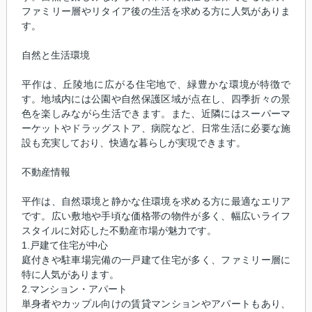
ファミリー層やリタイア後の生活を求める方に人気がありま
す。
自然と生活環境
平作は、丘陵地に広がる住宅地で、緑豊かな環境が特徴で
す。地域内には公園や自然保護区域が点在し、四季折々の景
色を楽しみながら生活できます。また、近隣にはスーパーマ
ーケットやドラッグストア、病院など、日常生活に必要な施
設も充実しており、快適な暮らしが実現できます。
不動産情報
平作は、自然環境と静かな住環境を求める方に最適なエリア
です。広い敷地や手頃な価格帯の物件が多く、幅広いライフ
スタイルに対応した不動産市場が魅力です。
1.戸建て住宅が中心
庭付きや駐車場完備の一戸建て住宅が多く、ファミリー層に
特に人気があります。
2.マンション・アパート
単身者やカップル向けの賃貸マンションやアパートもあり、