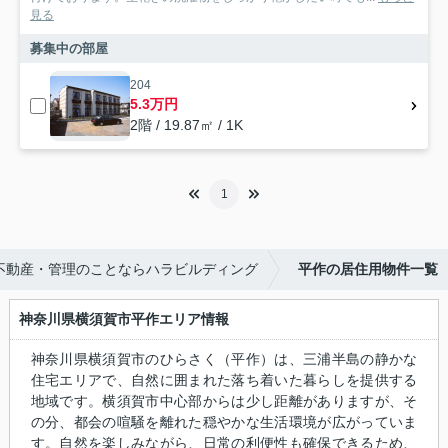
見る
募集中の部屋
204
5.3万円
2階 / 19.87㎡ / 1K
1
不動産・管理のことならハラビルディング
平作の居住用物件一覧
神奈川県横須賀市平作エリア情報
神奈川県横須賀市のひらさく（平作）は、三浦半島の静かな
住宅エリアで、自然に囲まれた落ち着いた暮らしを提供する
地域です。横須賀市中心部からは少し距離がありますが、そ
の分、都会の喧騒を離れた穏やかな生活環境が広がっていま
す。自然を楽しみながら、日常の利便性も確保できるため、