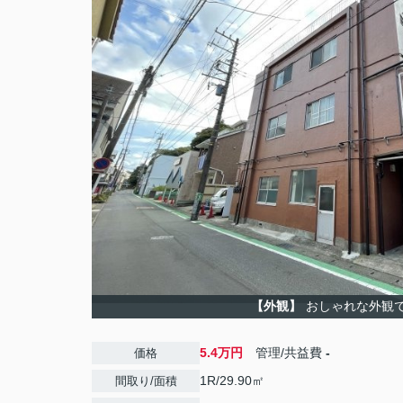
【外観】
おしゃれな外観
5.4万円
管理/共益費
-
価格
1R/29.90㎡
間取り/面積