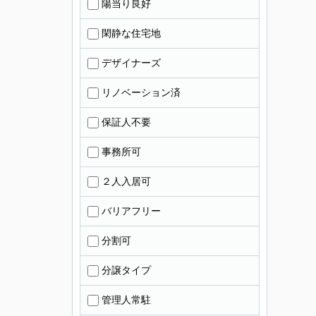
陽当り良好
閑静な住宅地
デザイナーズ
リノベーション済
保証人不要
事務所可
２人入居可
バリアフリー
分割可
分譲タイプ
管理人常駐