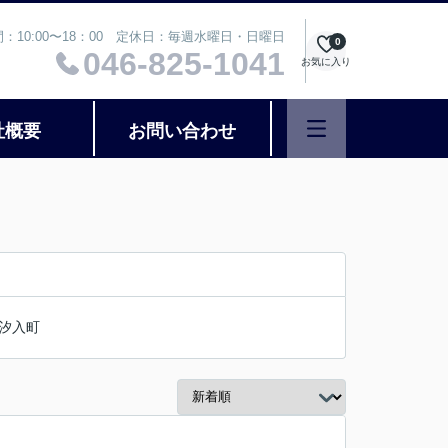
：10:00〜18：00 定休日：毎週水曜日・日曜日
0
046-825-1041
お気に入り
社概要
お問い合わせ
汐入町