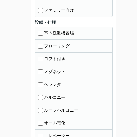
ファミリー向け
設備・仕様
室内洗濯機置場
フローリング
ロフト付き
メゾネット
ベランダ
バルコニー
ルーフバルコニー
オール電化
エレベーター