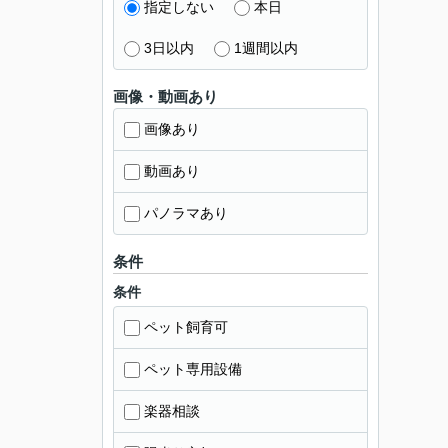
指定しない
本日
3日以内
1週間以内
画像・動画あり
画像あり
動画あり
パノラマあり
条件
条件
ペット飼育可
ペット専用設備
楽器相談