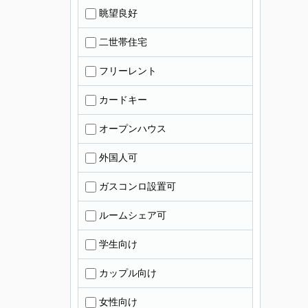
眺望良好
二世帯住宅
フリーレント
カードキー
オープンハウス
外国人可
ガスコンロ設置可
ルームシェア可
学生向け
カップル向け
女性向け