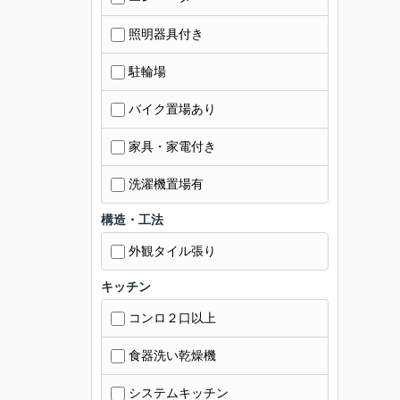
照明器具付き
駐輪場
バイク置場あり
家具・家電付き
洗濯機置場有
構造・工法
外観タイル張り
キッチン
コンロ２口以上
食器洗い乾燥機
システムキッチン