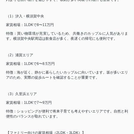
（1）汐入・横須賀中央
家賃相場：1LDKで8〜11万円
特徴：買い物環境が充実しているため、共働きのカップルに人気がありま
す。横須賀中央駅周辺は飲食店が多く、夜遅くの帰宅にも便利です。
（2）浦賀エリア
家賃相場：1LDKで6〜8.5万円
特徴：海が近く、静かに暮らしたいカップルに向いています。坂が多いエリ
アのため、実際の徒歩ルートを確認することが重要です。
（3）久里浜エリア
家賃相場：1LDKで7〜9万円
特徴：ショッピングが便利で将来子育ても考えやすいエリアです。自然と利
便性のバランスが取れています。
【ファミリー向けの家賃相場（2LDK・3LDK）】