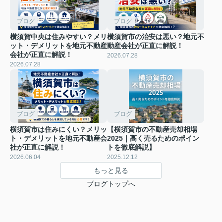
ブログ
ブログ
横須賀中央は住みやすい？メリ
横須賀市の治安は悪い？地元不
ット・デメリットを地元不動産
動産会社が正直に解説！
会社が正直に解説！
2026.07.28
2026.07.28
ブログ
ブログ
横須賀市は住みにくい？メリッ
【横須賀市の不動産売却相場
ト・デメリットを地元不動産会
2025｜高く売るためのポイン
社が正直に解説！
トを徹底解説】
2026.06.04
2025.12.12
もっと見る
ブログトップへ