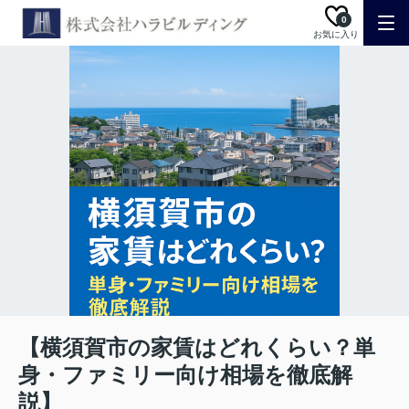
0
お気に入り
【横須賀市の家賃はどれくらい？単
身・ファミリー向け相場を徹底解
説】