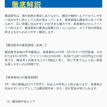
横須賀市は、海や自然が身近にありながら、横浜や都内へもアクセスしやす
い住みやすい街として人気が高まっています。家賃相場も横浜市と比べて抑
えめで、広い部屋に住みやすいのが大きな魅力です。単身者向けからファミ
リー向けまで、横須賀市の家賃は実際どれくらいなのか、エリア別の特徴を
踏まえながらわかりやすく解説します。
【横須賀市の家賃相場（全体）】
横須賀市全体の平均家賃は、単身者向けの1R・1Kで5.2〜7万円前後、1LD
Kでは6.5〜9万円、ファミリー向けの2LDK・3LDKでは8〜14万円ほどが目
安です。横浜市と比較すると2〜3割ほど安く、同じ予算でもより広い部屋
を探しやすいのが特徴です。
【単身者向けの家賃相場】
1R・1Kの相場は5.2〜7万円で、社会人や学生に人気があります。単身者が
住みやすいエリアとしては横須賀中央・汐入・北久里浜が挙げられます。
（1）横須賀中央エリア