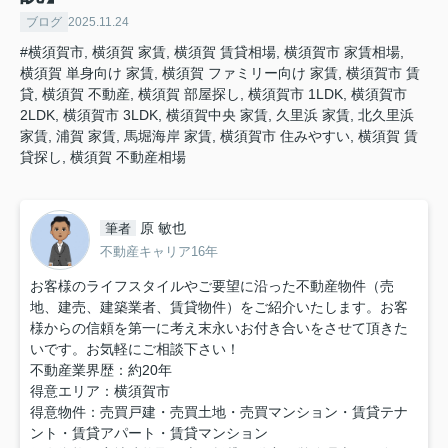
ブログ
2025.11.24
#横須賀市, 横須賀 家賃, 横須賀 賃貸相場, 横須賀市 家賃相場,
横須賀 単身向け 家賃, 横須賀 ファミリー向け 家賃, 横須賀市 賃
貸, 横須賀 不動産, 横須賀 部屋探し, 横須賀市 1LDK, 横須賀市
2LDK, 横須賀市 3LDK, 横須賀中央 家賃, 久里浜 家賃, 北久里浜
家賃, 浦賀 家賃, 馬堀海岸 家賃, 横須賀市 住みやすい, 横須賀 賃
貸探し, 横須賀 不動産相場
原 敏也
筆者
不動産キャリア16年
お客様のライフスタイルやご要望に沿った不動産物件（売
地、建売、建築業者、賃貸物件）をご紹介いたします。お客
様からの信頼を第一に考え末永いお付き合いをさせて頂きた
いです。お気軽にご相談下さい！
不動産業界歴：約20年
得意エリア：横須賀市
得意物件：売買戸建・売買土地・売買マンション・賃貸テナ
ント・賃貸アパート・賃貸マンション