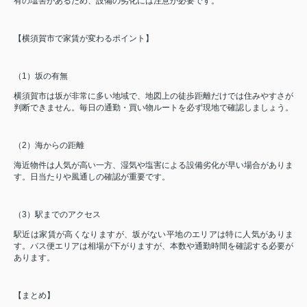
有の塩害があるため、設備の劣化には注意が必要です。
【横須賀市で家賃が変わるポイント】
（1）坂の有無
横須賀市は坂が非常に多い地域で、地図上の徒歩距離だけでは住みやすさが
判断できません。毎日の通勤・買い物ルートを必ず現地で確認しましょう。
（2）海からの距離
海近物件は人気が高い一方、湿気や塩害による設備劣化が早い場合がありま
す。日当たりや風通しの確認が重要です。
（3）駅までのアクセス
駅近は家賃が高くなりますが、坂がない平地のエリアは特に人気がありま
す。バス便エリアは相場が下がりますが、本数や通勤時間を確認する必要が
あります。
【まとめ】