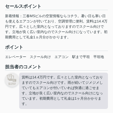
セールスポイント
新着情報：三春MSビルの空室情報ならコチラ。暑い日も寒い日
も使えるエアコンが付いており、空調管理に便利。賃料は14.4万
円です。広々とした室内となっておりますのでスクール向けで
す。立地が良く広い室内なのでスクール向けになっています。初
期費用として礼金1ヵ月分がかかります。
ポイント
エレベーター
スクール向け
エアコン
駅まで平坦
平坦地
担当者のコメント
賃料は14.4万円です。広々とした室内となっており
ますのでスクール向けです。雨が続いてジメジメし
ていてもエアコンが付いていれば快適に過ごせま
す。立地が良く広い室内なのでスクール向けになっ
ています。初期費用として礼金は1ヶ月分かかりま
す。