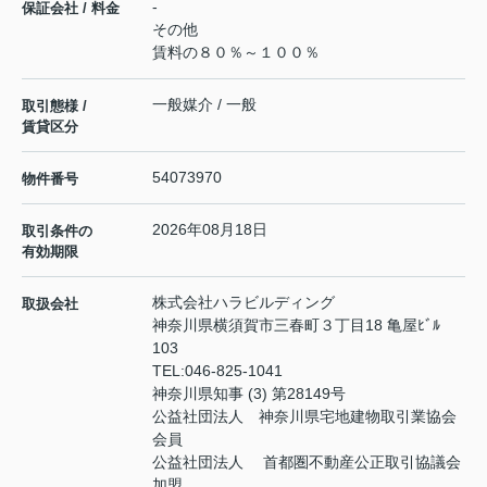
-
保証会社 / 料金
その他
賃料の８０％～１００％
一般媒介 / 一般
取引態様 /
賃貸区分
54073970
物件番号
2026年08月18日
取引条件の
有効期限
株式会社ハラビルディング
取扱会社
神奈川県横須賀市三春町３丁目18 亀屋ﾋﾞﾙ
103
TEL:
046-825-1041
神奈川県知事 (3) 第28149号
公益社団法人 神奈川県宅地建物取引業協会
会員
公益社団法人 首都圏不動産公正取引協議会
加盟