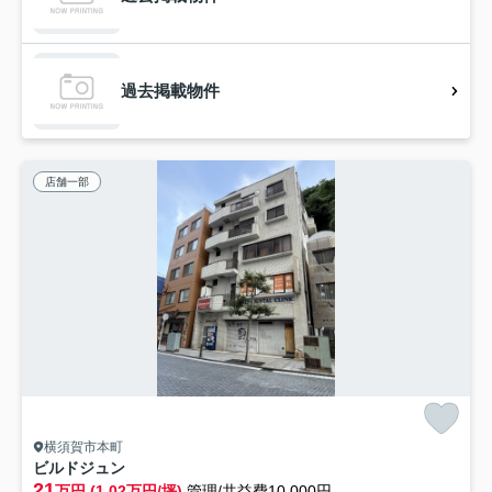
過去掲載物件
店舗一部
横須賀市本町
ビルドジュン
21
万円 (1.02万円/坪)
管理/共益費10,000円