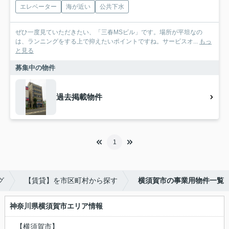
エレベーター
海が近い
公共下水
ぜひ一度見ていただきたい、「三春MSビル」です。場所が平坦なの
は、ランニングをする上で抑えたいポイントですね。サービスオ...
もっ
と見る
募集中の物件
過去掲載物件
1
グ
【賃貸】を市区町村から探す
横須賀市の事業用物件一覧
神奈川県横須賀市エリア情報
【横須賀市】