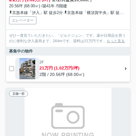
20.56坪 (68.00㎡) /築41年 /5階建
京急本線「汐入」駅 徒歩2分
京急本線「横須賀中央」駅 徒歩13分
エレベーター
ぜひ一度見ていただきたい、「ビルドジュン」です。薬や日用品を買う
のに便利な汐入薬局まで、264mです。賃料は21万円です...
もっと見る
募集中の物件
2F
21万円 (1.02万円/坪)
2階 / 20.56坪 (68.00㎡)
店舗一部