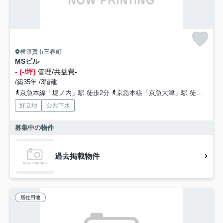
横須賀市三春町
MSビル
- (-/坪)
管理/共益費-
/築35年 /3階建
京急本線「堀ノ内」駅 徒歩2分
京急本線「京急大津」駅 徒歩13分
好立地
公共下水
募集中の物件
過去掲載物件
居住用地