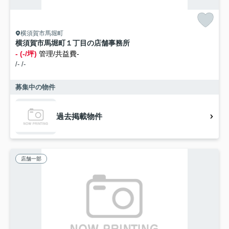
横須賀市馬堀町
横須賀市馬堀町１丁目の店舗事務所
- (-/坪)
管理/共益費-
/- /-
募集中の物件
過去掲載物件
店舗一部