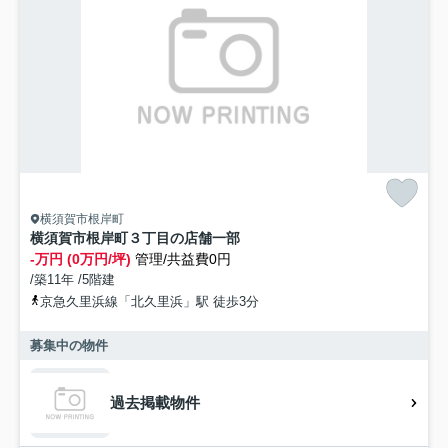
横須賀市根岸町
横須賀市根岸町３丁目の店舗一部
-万円 (0万円/坪)
管理/共益費0円
/築11年 /5階建
京急久里浜線「北久里浜」駅 徒歩3分
募集中の物件
過去掲載物件