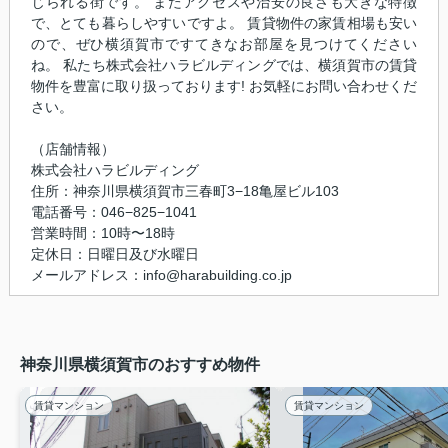
じられる街です。 またアクセスや治安の良さも大きな特徴
で、とても暮らしやすいですよ。 賃貸物件の家賃相場も安い
ので、ぜひ横須賀市ですてきなお部屋を見つけてください
ね。 私たち株式会社ハラビルディングでは、横須賀市の賃貸
物件を豊富に取り扱っております! お気軽にお問い合わせくだ
さい。
（店舗情報）
株式会社ハラビルディング
住所：神奈川県横須賀市三春町3−18亀屋ビル103
電話番号：046−825−1041
営業時間：10時〜18時
定休日：日曜日及び水曜日
メールアドレス：info@harabuilding.co.jp
神奈川県横須賀市のおすすめ物件
賃貸マンション
賃貸マンション