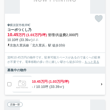
横須賀市根岸町
コーポつくし乃
10.45
万円 (1.03万円/坪)
管理/共益費2,000円
10.10坪 (33.39㎡) /- /-
京急久里浜線「北久里浜」駅 徒歩10分
賃料10.45万円の物件です。駐車可能スペースがあるので遠くへの駐車
が不要です。電車移動の多い方に嬉しい駅から徒歩10分...
もっと見る
募集中の物件
10.45万円 (1.03万円/坪)
- / 10.10坪 (33.39㎡)
店舗一部