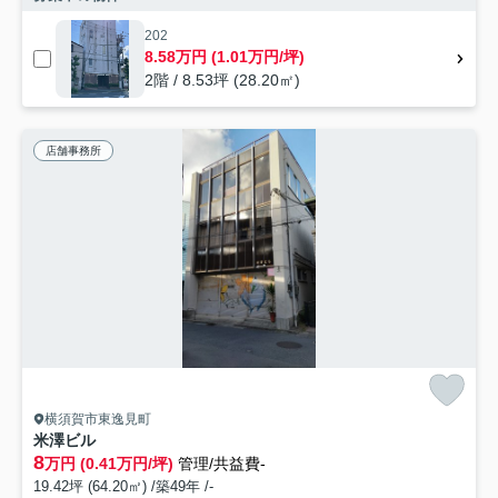
202
8.58万円 (1.01万円/坪)
2階 / 8.53坪 (28.20㎡)
店舗事務所
横須賀市東逸見町
米澤ビル
8
万円 (0.41万円/坪)
管理/共益費-
19.42坪 (64.20㎡) /築49年 /-