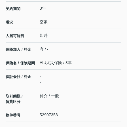
3年
契約期間
空家
現況
即時
入居可能日
有 / -
保険加入 / 料金
AIU火災保険 / 3年
保険名 / 保険期間
-
保証会社 / 料金
-
仲介 / 一般
取引態様 /
賃貸区分
52907353
物件番号