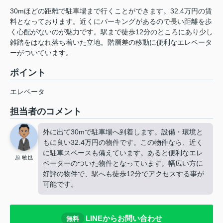
30mほどの距離で駐車場まで行くことができます。32.4万円の賃
料となっております。近くにパーキングがあるので長い距離を歩
く心配がないのが魅力です。駅まで徒歩12分のところにあり少し
雑踏をはなれ落ち着いた立地。階層差の移動に便利なエレベータ
ーがついています。
ポイント
エレベータ
担当者のコメント
外に出て30mで駐車場へ到着します。設備・環境と
もに良い32.4万円の物件です。この物件なら、近く
に駐車スペースも備えています。あると便利なエレ
原 敏也
ベーターのついた物件となっています。幅広い方に
好評の物件で、駅へも徒歩12分でアクセスする事が
可能です。
LINEからお問い合わせ
無料