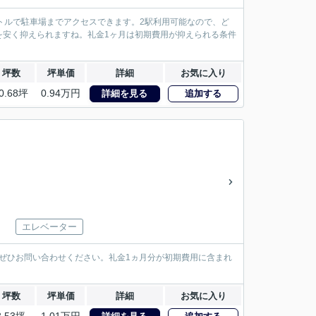
トルで駐車場までアクセスできます。2駅利用可能なので、ど
を安く抑えられますね。礼金1ヶ月は初期費用が抑えられる条件
坪数
坪単価
詳細
お気に入り
0.68坪
0.94万円
詳細を見る
追加する
エレベーター
、ぜひお問い合わせください。礼金1ヵ月分が初期費用に含まれ
坪数
坪単価
詳細
お気に入り