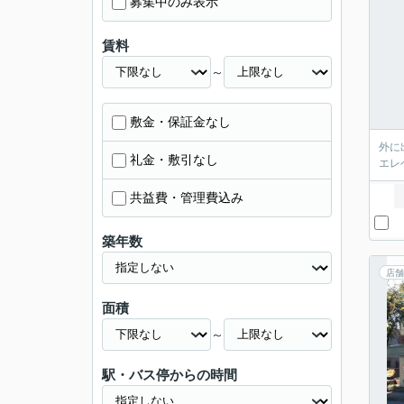
募集中のみ表示
賃料
～
敷金・保証金なし
外に
礼金・敷引なし
エレ
共益費・管理費込み
築年数
店舗
面積
～
駅・バス停からの時間