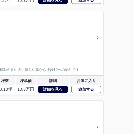
8.53坪
1.01万円
詳細を見る
追加する
車移動の多い方に嬉しい駅から徒歩10分の物件です。
坪数
坪単価
詳細
お気に入り
0.10坪
1.03万円
詳細を見る
追加する