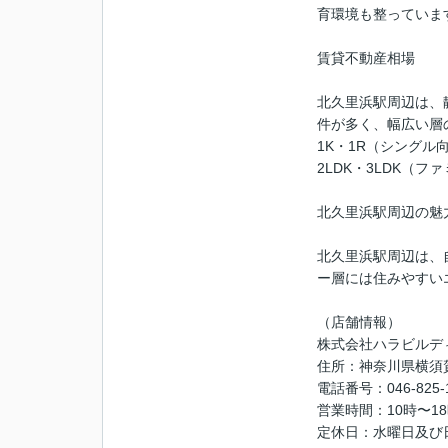
育環境も整っていま
賃貸不動産相場
北久里浜駅周辺は、
件が多く、幅広い層
1K・1R（シング
2LDK・3LDK
北久里浜駅周辺の魅
北久里浜駅周辺は、
ー層には住みやすい
（店舗情報）
株式会社ハラビルデ
住所：神奈川県横須賀
電話番号：046-825-
営業時間：10時〜1
定休日：水曜日及び