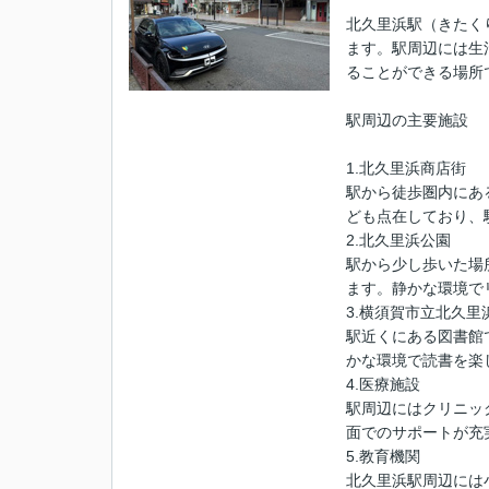
北久里浜駅（きたく
ます。駅周辺には生
ることができる場所
駅周辺の主要施設
1.北久里浜商店街
駅から徒歩圏内にあ
ども点在しており、
2.北久里浜公園
駅から少し歩いた場
ます。静かな環境で
3.横須賀市立北久里
駅近くにある図書館
かな環境で読書を楽
4.医療施設
駅周辺にはクリニッ
面でのサポートが充
5.教育機関
北久里浜駅周辺には