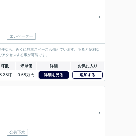
エレベーター
の物件なら、近くに駐車スペースも備えています。あると便利な
でアクセスする事が可能です。
坪数
坪単価
詳細
お気に入り
8.35坪
0.68万円
詳細を見る
追加する
公共下水