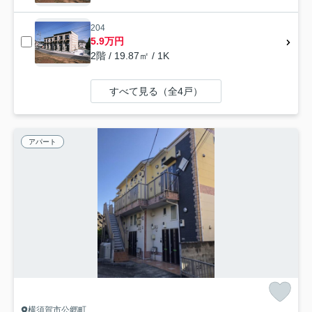
204
5.9万円
2階 / 19.87㎡ / 1K
すべて見る（全4戸）
アパート
横須賀市公郷町