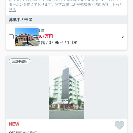
ターホンを備えております。室内設備は浴室乾燥機・洗面所独...
もっと
見る
募集中の部屋
1階
6.7万円
1階 / 37.95㎡ / 1LDK
店舗事務所
NEW