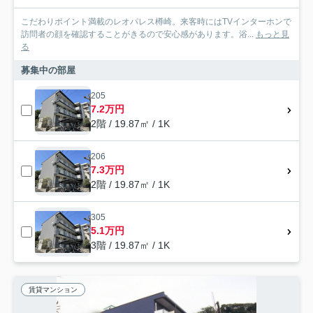
こだわりポイント満載のレオパレス樽崎。来客時にはTVインターホンで
訪問者の顔を確認することがきるので安心感があります。浴...
もっと見
る
募集中の部屋
205
7.2万円
2階 / 19.87㎡ / 1K
206
7.3万円
2階 / 19.87㎡ / 1K
305
5.1万円
3階 / 19.87㎡ / 1K
賃貸マンション