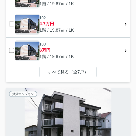
1階 / 19.87㎡ / 1K
102
4.7万円
1階 / 19.87㎡ / 1K
103
6万円
1階 / 19.87㎡ / 1K
すべて見る（全7戸）
賃貸マンション